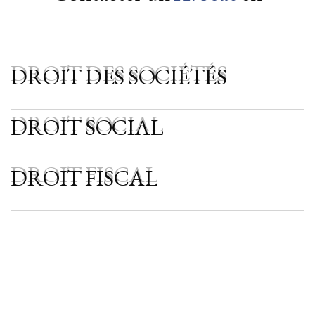
DROIT DES SOCIÉTÉS
DROIT DES SOCIÉTÉS
DROIT SOCIAL
DROIT SOCIAL
DROIT FISCAL
DROIT FISCAL